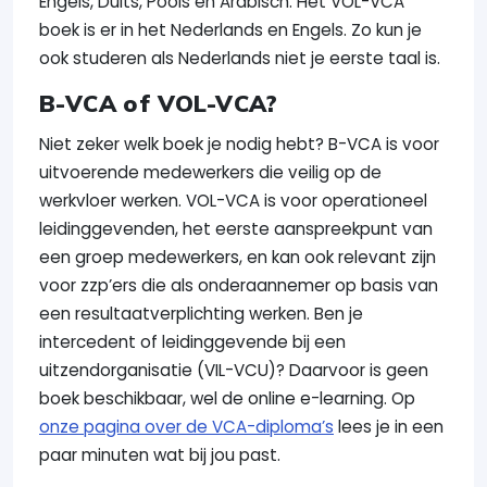
Engels, Duits, Pools en Arabisch. Het VOL-VCA
boek is er in het Nederlands en Engels. Zo kun je
ook studeren als Nederlands niet je eerste taal is.
B-VCA of VOL-VCA?
Niet zeker welk boek je nodig hebt? B-VCA is voor
uitvoerende medewerkers die veilig op de
werkvloer werken. VOL-VCA is voor operationeel
leidinggevenden, het eerste aanspreekpunt van
een groep medewerkers, en kan ook relevant zijn
voor zzp’ers die als onderaannemer op basis van
een resultaatverplichting werken. Ben je
intercedent of leidinggevende bij een
uitzendorganisatie (VIL-VCU)? Daarvoor is geen
boek beschikbaar, wel de online e-learning. Op
onze pagina over de VCA-diploma’s
lees je in een
paar minuten wat bij jou past.