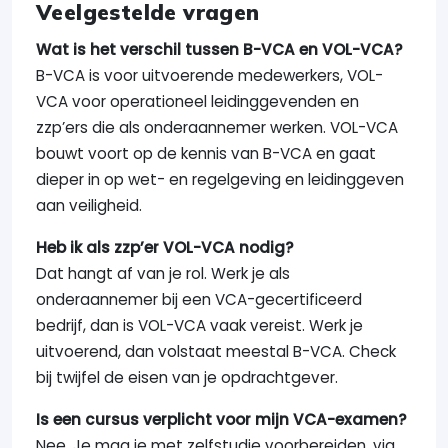
Veelgestelde vragen
Wat is het verschil tussen B-VCA en VOL-VCA?
B-VCA is voor uitvoerende medewerkers, VOL-
VCA voor operationeel leidinggevenden en
zzp’ers die als onderaannemer werken. VOL-VCA
bouwt voort op de kennis van B-VCA en gaat
dieper in op wet- en regelgeving en leidinggeven
aan veiligheid.
Heb ik als zzp’er VOL-VCA nodig?
Dat hangt af van je rol. Werk je als
onderaannemer bij een VCA-gecertificeerd
bedrijf, dan is VOL-VCA vaak vereist. Werk je
uitvoerend, dan volstaat meestal B-VCA. Check
bij twijfel de eisen van je opdrachtgever.
Is een cursus verplicht voor mijn VCA-examen?
Nee. Je mag je met zelfstudie voorbereiden, via