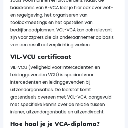
zoals voormannen en uitvoerders. Naast de
basiskennis van B-VCA leer je hier ook over wet-
en regelgeving, het organiseren van
toolboxmeetings en het opstellen van
bedrijfsnoodplannen. VOL-VCA kan ook relevant
zijn voor zzp’ers die als onderaannemer op basis
van een resultaatverplichting werken.
VIL-VCU certificaat
VIL-VCU (Veiligheid voor Intercedenten en
Leidinggevenden VCU) is speciaal voor
intercedenten en leidinggevenden bij
uitzendorganisaties. De leerstof komt
grotendeels overeen met VOL-VCA, aangevuld
met specifieke kennis over de relatie tussen
inlener, uitzendorganisatie en uitzendkracht.
Hoe haal je je VCA-diploma?