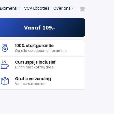
 Examens
VCA Locaties
Over ons
Vanaf
109.
-
100%
startgarantie
Op alle cursussen en examens
Cursusprijs inclusief
Lunch met koffie/thee
Gratis verzending
Van cursusboeken