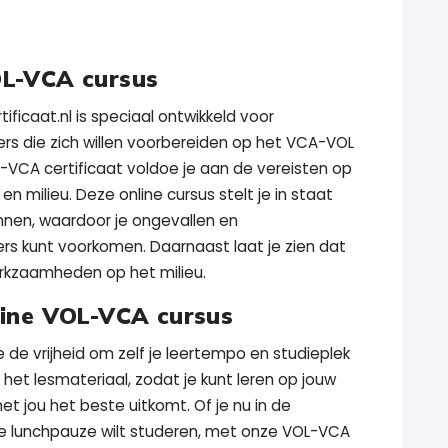
OL-VCA cursus
ficaat.nl is speciaal ontwikkeld voor
rs die zich willen voorbereiden op het VCA-VOL
VCA certificaat voldoe je aan de vereisten op
n milieu. Deze online cursus stelt je in staat
nnen, waardoor je ongevallen en
rs kunt voorkomen. Daarnaast laat je zien dat
rkzaamheden op het milieu.
nline VOL-VCA cursus
e de vrijheid om zelf je leertempo en studieplek
het lesmateriaal, zodat je kunt leren op jouw
 jou het beste uitkomt. Of je nu in de
 je lunchpauze wilt studeren, met onze VOL-VCA