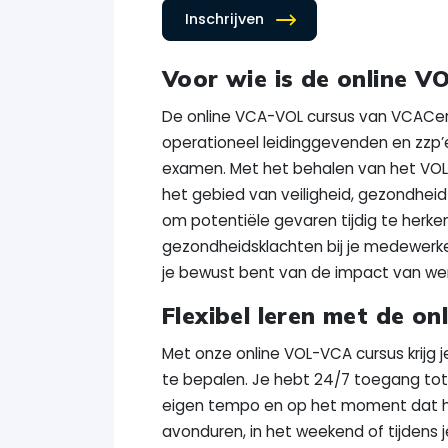
Inschrijven
Voor wie is de online V
De online VCA-VOL cursus van VCACerti
operationeel leidinggevenden en zzp’e
examen. Met het behalen van het VOL-
het gebied van veiligheid, gezondheid e
om potentiële gevaren tijdig te herke
gezondheidsklachten bij je medewerke
je bewust bent van de impact van we
Flexibel leren met de o
Met onze online VOL-VCA cursus krijg j
te bepalen. Je hebt 24/7 toegang tot 
eigen tempo en op het moment dat het
avonduren, in het weekend of tijdens