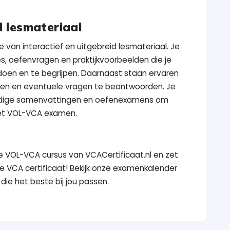
d lesmateriaal
 van interactief en uitgebreid lesmateriaal. Je
s, oefenvragen en praktijkvoorbeelden die je
doen en te begrijpen. Daarnaast staan ervaren
unen en eventuele vragen te beantwoorden. Je
ndige samenvattingen en oefenexamens om
het VOL-VCA examen.
ine VOL-VCA cursus van VCACertificaat.nl en zet
e VCA certificaat! Bekijk onze examenkalender
die het beste bij jou passen.