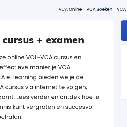
VCA Online
VCA Boeken
VCA
 cursus + examen
onze online VOL-VCA cursus en
 effectieve manier je VCA
CA e-learning bieden we je de
cursus via internet te volgen,
komt. Lees verder en ontdek hoe je
ennis kunt vergroten en succesvol
behalen.