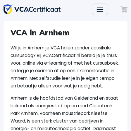
VCA in Arnhem
Wil je in Arnhem je VCA halen zonder klassikale
cursusdag? Bij VCACertificaat.nl bereid je je thuis
voor, online via e-learning of met het cursusboek,
en leg je je examen af op een examenlocatie in
Arnhem. Met zelfstudie leer je in je eigen tempo
en betaal je alleen voor wat je nodig hebt.
Arnhem is de hoofdstad van Gelderland en staat
bekend als energiestad: op en rond Cleantech
Park Arnhem, voorheen Industriepark Kleefse
Waard, is een sterk cluster van bedrijven in
energie- en milieutechnologie actief. Daarnaast