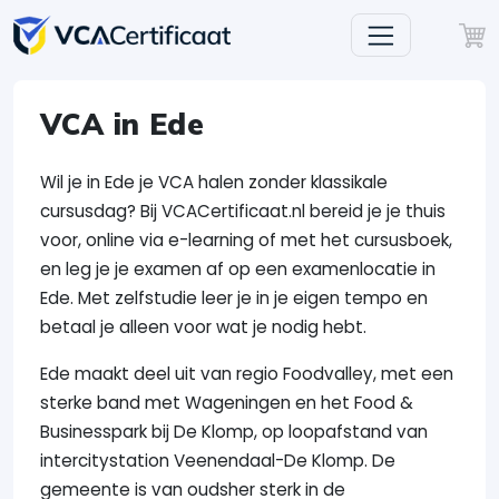
VCA in Ede
Wil je in Ede je VCA halen zonder klassikale
cursusdag? Bij VCACertificaat.nl bereid je je thuis
voor, online via e-learning of met het cursusboek,
en leg je je examen af op een examenlocatie in
Ede. Met zelfstudie leer je in je eigen tempo en
betaal je alleen voor wat je nodig hebt.
Ede maakt deel uit van regio Foodvalley, met een
sterke band met Wageningen en het Food &
Businesspark bij De Klomp, op loopafstand van
intercitystation Veenendaal-De Klomp. De
gemeente is van oudsher sterk in de