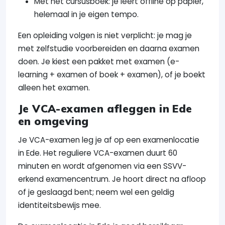
Met het cursusboek: je leert offline op papier,
helemaal in je eigen tempo.
Een opleiding volgen is niet verplicht: je mag je
met zelfstudie voorbereiden en daarna examen
doen. Je kiest een pakket met examen (e-
learning + examen of boek + examen), of je boekt
alleen het examen.
Je VCA-examen afleggen in Ede
en omgeving
Je VCA-examen leg je af op een examenlocatie
in Ede. Het reguliere VCA-examen duurt 60
minuten en wordt afgenomen via een SSVV-
erkend examencentrum. Je hoort direct na afloop
of je geslaagd bent; neem wel een geldig
identiteitsbewijs mee.