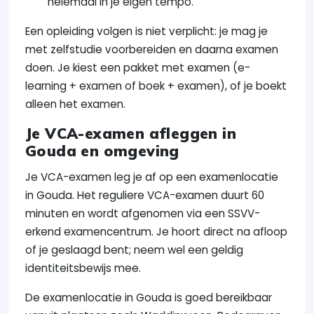
helemaal in je eigen tempo.
Een opleiding volgen is niet verplicht: je mag je
met zelfstudie voorbereiden en daarna examen
doen. Je kiest een pakket met examen (e-
learning + examen of boek + examen), of je boekt
alleen het examen.
Je VCA-examen afleggen in
Gouda en omgeving
Je VCA-examen leg je af op een examenlocatie
in Gouda. Het reguliere VCA-examen duurt 60
minuten en wordt afgenomen via een SSVV-
erkend examencentrum. Je hoort direct na afloop
of je geslaagd bent; neem wel een geldig
identiteitsbewijs mee.
De examenlocatie in Gouda is goed bereikbaar